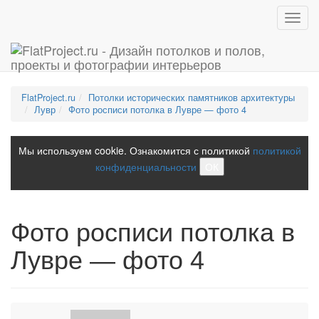
Toggl
navig
FlatProject.ru
Потолки исторических памятников архитектуры
Лувр
Фото росписи потолка в Лувре — фото 4
Мы используем cookie. Ознакомится с политикой
политикой
конфиденциальности
ОК
Фото росписи потолка в
Лувре — фото 4