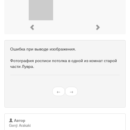
Previous
Next
Ошибка при выводе изображения.
Фотография росписи потолка в одной из комнат старой
части Лувра.
←
→
Автор
Genji Arakaki