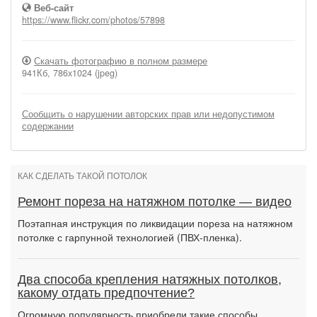
Веб-сайт
https://www.flickr.com/photos/57898
Скачать фотографию в полном размере
941Кб, 786x1024 (jpeg)
Сообщить о нарушении авторских прав или недопустимом
содержании
КАК СДЕЛАТЬ ТАКОЙ ПОТОЛОК
Ремонт пореза на натяжном потолке — видео
Поэтапная инструкция по ликвидации пореза на натяжном
потолке с гарпунной технологией (ПВХ-пленка).
Два способа крепления натяжных потолков,
какому отдать предпочтение?
Огромную популярность приобрели такие способы