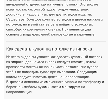
внутренней отделки, как натяжные потолки. Это вполне
понятно, так как они обладают рядом уникальных
достоинств, недоступных для других видов отделки.
Существует большое количество видов и цветов натяжных
потолков, но в этой статье речь пойдет о возможных
способах их крепления к стенам. Применяется два
основных вида креплений: клиновидные и гарпунные.
Как сделать купол на потолке из гипрока
Из этого видео вы узнаете как сделать купольный потолок
из гипрока: для начала гипрок следует смочить, затем
произвести монтаж основной части потолка, вне купола,
чтобы не повредить купол при вырезании. Следующим
шагом следует наметить центр на направляющих.
Вырезаем лепестки из смоченного гипрока по трафарету и
бережно изгибаем руками, затем монтируем на
направляющие