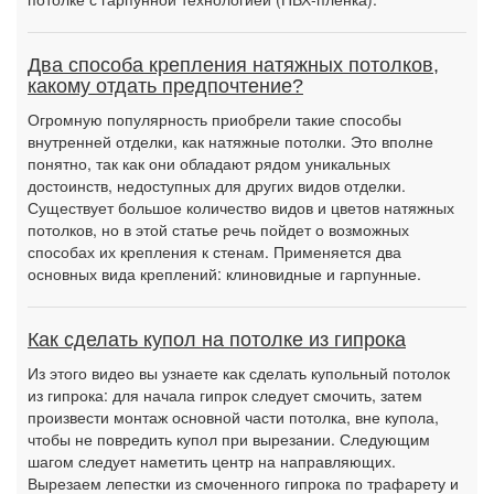
Два способа крепления натяжных потолков,
какому отдать предпочтение?
Огромную популярность приобрели такие способы
внутренней отделки, как натяжные потолки. Это вполне
понятно, так как они обладают рядом уникальных
достоинств, недоступных для других видов отделки.
Существует большое количество видов и цветов натяжных
потолков, но в этой статье речь пойдет о возможных
способах их крепления к стенам. Применяется два
основных вида креплений: клиновидные и гарпунные.
Как сделать купол на потолке из гипрока
Из этого видео вы узнаете как сделать купольный потолок
из гипрока: для начала гипрок следует смочить, затем
произвести монтаж основной части потолка, вне купола,
чтобы не повредить купол при вырезании. Следующим
шагом следует наметить центр на направляющих.
Вырезаем лепестки из смоченного гипрока по трафарету и