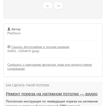
←
→
Автор
PickDecor
Скачать фотографию в полном размере
542Кб, 1225x816 (jpeg)
Сообщить о нарушении авторских прав или недопустимом
содержании
КАК СДЕЛАТЬ ТАКОЙ ПОТОЛОК
Ремонт пореза на натяжном потолке — видео
Поэтапная инструкция по ликвидации пореза на натяжном
потолке с гарпунной технологией (ПВХ-пленка).