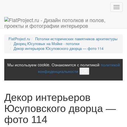
Toggl
navig
FlatProject.ru
Потолки исторических памятников архитектуры
Дворец Юсуповых на Мойке - потолки
Декор интерьеров Юсуповского дворца — фото 114
Мы используем cookie. Ознакомится с политикой
политикой
конфиденциальности
ОК
Декор интерьеров
Юсуповского дворца —
фото 114