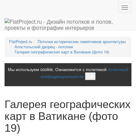
Toggl
navig
FlatProject.ru
Потолки исторических памятников архитектуры
Апостольский дворец - потолки
Галерея географических карт в Ватикане (фото 19)
Мы используем cookie. Ознакомится с политикой
политикой
конфиденциальности
ОК
Галерея географических
карт в Ватикане (фото
19)