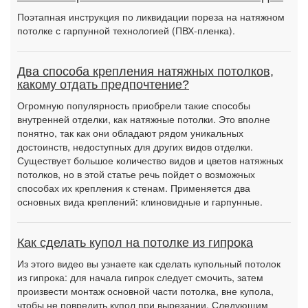
Поэтапная инструкция по ликвидации пореза на натяжном
потолке с гарпунной технологией (ПВХ-пленка).
Два способа крепления натяжных потолков,
какому отдать предпочтение?
Огромную популярность приобрели такие способы
внутренней отделки, как натяжные потолки. Это вполне
понятно, так как они обладают рядом уникальных
достоинств, недоступных для других видов отделки.
Существует большое количество видов и цветов натяжных
потолков, но в этой статье речь пойдет о возможных
способах их крепления к стенам. Применяется два
основных вида креплений: клиновидные и гарпунные.
Как сделать купол на потолке из гипрока
Из этого видео вы узнаете как сделать купольный потолок
из гипрока: для начала гипрок следует смочить, затем
произвести монтаж основной части потолка, вне купола,
чтобы не повредить купол при вырезании. Следующим