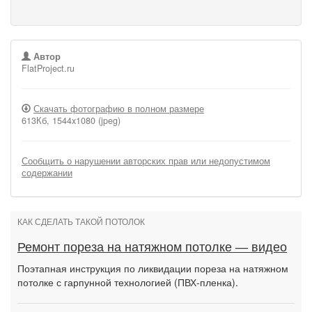
Автор
FlatProject.ru
Скачать фотографию в полном размере
613Кб, 1544x1080 (jpeg)
Сообщить о нарушении авторских прав или недопустимом
содержании
КАК СДЕЛАТЬ ТАКОЙ ПОТОЛОК
Ремонт пореза на натяжном потолке — видео
Поэтапная инструкция по ликвидации пореза на натяжном
потолке с гарпунной технологией (ПВХ-пленка).