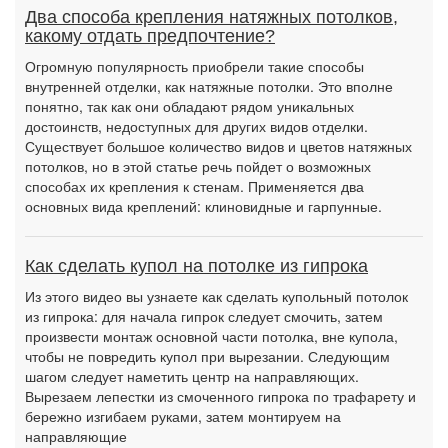
Два способа крепления натяжных потолков,
какому отдать предпочтение?
Огромную популярность приобрели такие способы
внутренней отделки, как натяжные потолки. Это вполне
понятно, так как они обладают рядом уникальных
достоинств, недоступных для других видов отделки.
Существует большое количество видов и цветов натяжных
потолков, но в этой статье речь пойдет о возможных
способах их крепления к стенам. Применяется два
основных вида креплений: клиновидные и гарпунные.
Как сделать купол на потолке из гипрока
Из этого видео вы узнаете как сделать купольный потолок
из гипрока: для начала гипрок следует смочить, затем
произвести монтаж основной части потолка, вне купола,
чтобы не повредить купол при вырезании. Следующим
шагом следует наметить центр на направляющих.
Вырезаем лепестки из смоченного гипрока по трафарету и
бережно изгибаем руками, затем монтируем на
направляющие