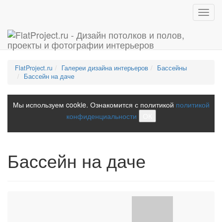
Toggl
navig
FlatProject.ru
Галереи дизайна интерьеров
Бассейны
Бассейн на даче
Мы используем cookie. Ознакомится с политикой
политикой
конфиденциальности
ОК
Бассейн на даче