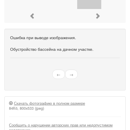
Previous
Next
Ошибка при выводе изображения.
Обустройство бассейна на дачном участке.
←
→
Скачать фотографию в полном размере
84Кб, 800x533 (jpeg)
Сообщить о нарушении авторских прав или недопустимом