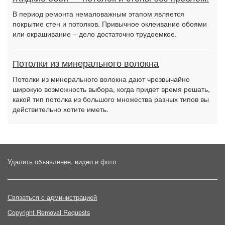
В период ремонта немаловажным этапом является
покрытие стен и потолков. Привычное оклеивание обоями
или окрашивание – дело достаточно трудоемкое.
Потолки из минерального волокна
Потолки из минерального волокна дают чрезвычайно
широкую возможность выбора, когда придет время решать,
какой тип потолка из большого множества разных типов вы
действительно хотите иметь.
Удалить объявление, видео и фото
Связаться с администрацией
Copyright Removal Requests