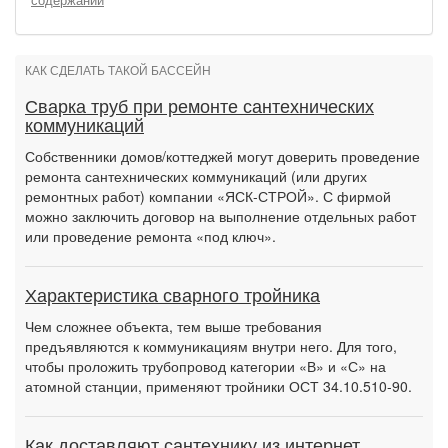
содержании
КАК СДЕЛАТЬ ТАКОЙ БАССЕЙН
Сварка труб при ремонте сантехнических
коммуникаций
Собственники домов/коттеджей могут доверить проведение
ремонта сантехнических коммуникаций (или других
ремонтных работ) компании «ЯСК-СТРОЙ». С фирмой
можно заключить договор на выполнение отдельных работ
или проведение ремонта «под ключ».
Характеристика сварного тройника
Чем сложнее объекта, тем выше требования
предъявляются к коммуникациям внутри него. Для того,
чтобы проложить трубопровод категории «В» и «С» на
атомной станции, применяют тройники ОСТ 34.10.510-90.
Как доставляют сантехнику из интернет