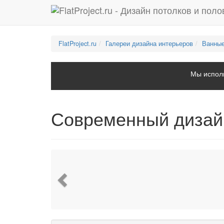
FlatProject.ru
Галереи дизайна интерьеров
Ванные
Мы исполь
Современный дизай
Previous