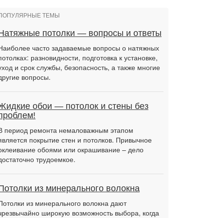
ПОПУЛЯРНЫЕ ТЕМЫ
Натяжные потолки — вопросы и ответы
Наиболее часто задаваемые вопросы о натяжных
потолках: разновидности, подготовка к установке,
уход и срок службы, безопасность, а также многие
другие вопросы.
Жидкие обои — потолок и стены без
проблем!
В период ремонта немаловажным этапом
является покрытие стен и потолков. Привычное
оклеивание обоями или окрашивание – дело
достаточно трудоемкое.
Потолки из минерального волокна
Потолки из минерального волокна дают
чрезвычайно широкую возможность выбора, когда