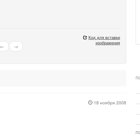
Код для вставки
изображения
←
→
П
18 ноября 2008
П