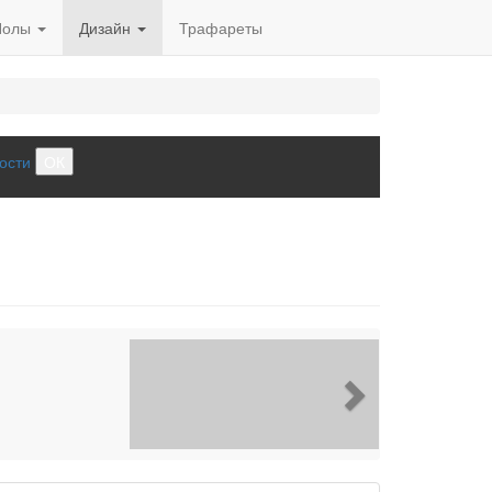
Полы
Дизайн
Трафареты
ости
ОК
Next