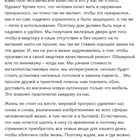
известное человеческое качество и его у нас не отнять.
Однако! Кроме того, что человек хочет жить в окружении
прекрасного, он точно так же желает, чтобы это прекрасное,
как и он сам, надежно охранялось и было защищено, а так же
– легко в использовании. Поэтому дом должен быть еще и
надежен и удобен. Мы покупаем железные двери для того,
чтобы в квартиру в наше отсутствие и без нашего на то
желания никто не проник, мы так же ставим хорошие замки на
эти двери. И, мы ни раз в жизни задумывались о том, чтобы
произвести в своей квартире качественный ремонт. Обширный
или по минимуму – когда как. Мы узнаем стоимость
металлопластиковых окон, мы интересуемся, сколько будет
стоить установка натяжных потолков и замена паркета… Мы
просим друзей и приятелей помочь нам поклеить обои,
доставить из магазина новую купленную только что мебель.
Это знакомо практически каждому из нас.
Жизнь не стоит на месте, мировой прогресс удивляет нас
снова и снова, различными изобретениями во всех сферах
человеческой жизни, в том числе и в бытовой. Естественно,
что нам хочется шагать в ногу со временем и поэтому мы
стремимся приобретать все новые вещи для нашего дома,
чтобы облегчить себе жизнь. Поэтому ищем, как и где можно