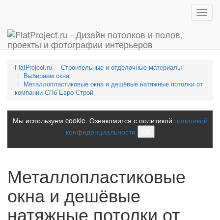
Toggl
navig
FlatProject.ru
Строительные и отделочные материалы
Выбираем окна
Металлопластиковые окна и дешёвые натяжные потолки от
компании СПб Евро-Строй
Мы используем cookie. Ознакомится с политикой
политикой
конфиденциальности
ОК
Металлопластиковые
окна и дешёвые
натяжные потолки от