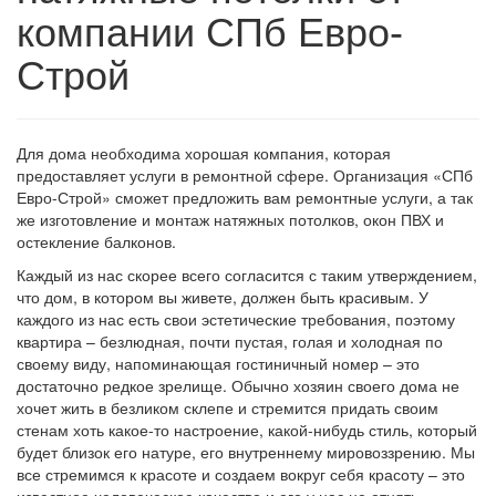
компании СПб Евро-
Строй
Для дома необходима хорошая компания, которая
предоставляет услуги в ремонтной сфере. Организация «СПб
Евро-Строй» сможет предложить вам ремонтные услуги, а так
же изготовление и монтаж натяжных потолков, окон ПВХ и
остекление балконов.
Каждый из нас скорее всего согласится с таким утверждением,
что дом, в котором вы живете, должен быть красивым. У
каждого из нас есть свои эстетические требования, поэтому
квартира – безлюдная, почти пустая, голая и холодная по
своему виду, напоминающая гостиничный номер – это
достаточно редкое зрелище. Обычно хозяин своего дома не
хочет жить в безликом склепе и стремится придать своим
стенам хоть какое-то настроение, какой-нибудь стиль, который
будет близок его натуре, его внутреннему мировоззрению. Мы
все стремимся к красоте и создаем вокруг себя красоту – это