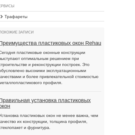
ЕРВИСЫ
Трафареты
ПОХОЖИЕ ЗАПИСИ
Преимущества пластиковых окон Rehau
Сегодня пластиковые оконные конструкции
выступают оптимальным решением при
строительстве и реконструкции построек. Это
обусловлено высокими эксплуатационными
качествами и более привлекательной стоимостью
металлопластикового профиля.
Правильная установка пластиковых
окон
Установка пластиковых окон не менее важна, чем
качество их конструкции, толщина профиля,
стеклопакет и фурнитура.