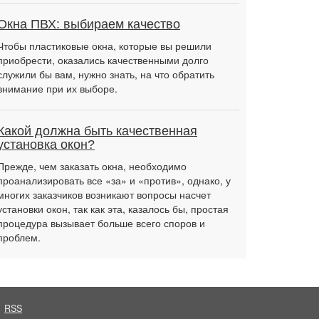
Окна ПВХ: выбираем качество
Чтобы пластиковые окна, которые вы решили
приобрести, оказались качественными долго
служили бы вам, нужно знать, на что обратить
внимание при их выборе.
Какой должна быть качественная
установка окон?
Прежде, чем заказать окна, необходимо
проанализировать все «за» и «против», однако, у
многих заказчиков возникают вопросы насчет
установки окон, так как эта, казалось бы, простая
процедура вызывает больше всего споров и
проблем.
RSS