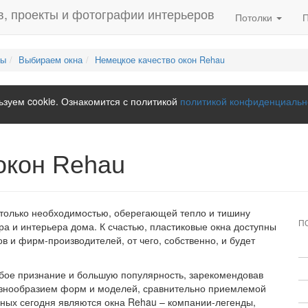
Потолки
лы
Выбираем окна
Немецкое качество окон Rehau
зуем cookie. Ознакомится с политикой
политикой конфиденциальн
окон Rehau
столько необходимостью, оберегающей тепло и тишину
П
а и интерьера дома. К счастью, пластиковые окна доступны
в и фирм-производителей, от чего, собственно, и будет
собое признание и большую популярность, зарекомендовав
азнообразием форм и моделей, сравнительно приемлемой
ных сегодня являются окна Rehau – компании-легенды,