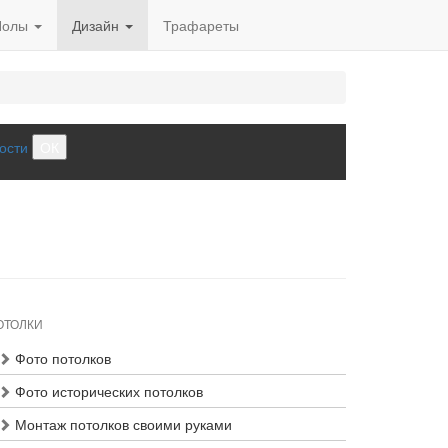
Полы
Дизайн
Трафареты
ости
ОК
ОТОЛКИ
Фото потолков
Фото исторических потолков
Монтаж потолков своими руками