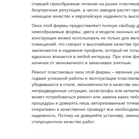
ставшей своеобразным титаном на рынке пластиков
безупречная репутация, а число заводов растет п
немецкое качество и европейскую надежность высо
Окна этой фирмы предоставляют полную свободу д
невообразимые формы, цвета и модели оконных или
конструкции можно использовать не только для жи
помещений, что говорит о высочайшем качестве про
заключается в надежном профиле, который не толь
идеально впишется в любой интерьер. При этом ф
начиная от экономичного и заканчивая элитным.
Ремонт пластиковых окон этой фирмы – явление ун
годами успешной работы и эксплуатации пластиковы
убедившихся в стиле, экономичности и качестве ок
непредвиденные ситуации, катастрофы или катаклиз
может потребоваться ремонт или замена каких либо
процедуры и доверять лишь авторизованным точкам
оперативно и качественно проведут все необходимы
надежность. Потому не доверяйте установку, замен
стопроцентное качество работ.