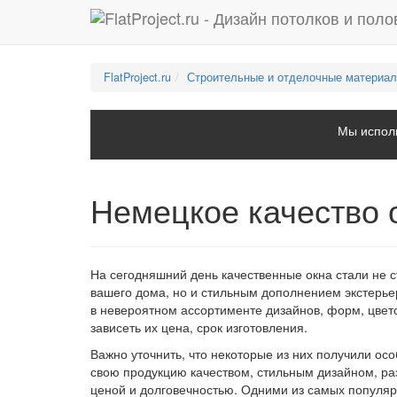
FlatProject.ru
Строительные и отделочные материа
Мы исполь
Немецкое качество 
На сегодняшний день качественные окна стали не 
вашего дома, но и стильным дополнением экстерьер
в невероятном ассортименте дизайнов, форм, цвето
зависеть их цена, срок изготовления.
Важно уточнить, что некоторые из них получили о
свою продукцию качеством, стильным дизайном, р
ценой и долговечностью. Одними из самых популяр