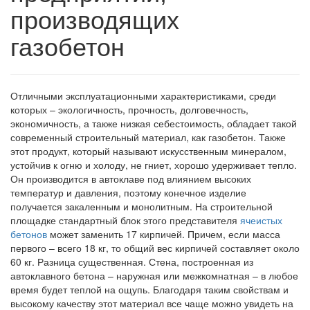
производящих
газобетон
Отличными эксплуатационными характеристиками, среди
которых – экологичность, прочность, долговечность,
экономичность, а также низкая себестоимость, обладает такой
современный строительный материал, как газобетон. Также
этот продукт, который называют искусственным минералом,
устойчив к огню и холоду, не гниет, хорошо удерживает тепло.
Он производится в автоклаве под влиянием высоких
температур и давления, поэтому конечное изделие
получается закаленным и монолитным. На строительной
площадке стандартный блок этого представителя
ячеистых
бетонов
может заменить 17 кирпичей. Причем, если масса
первого – всего 18 кг, то общий вес кирпичей составляет около
60 кг. Разница существенная. Стена, построенная из
автоклавного бетона – наружная или межкомнатная – в любое
время будет теплой на ощупь. Благодаря таким свойствам и
высокому качеству этот материал все чаще можно увидеть на