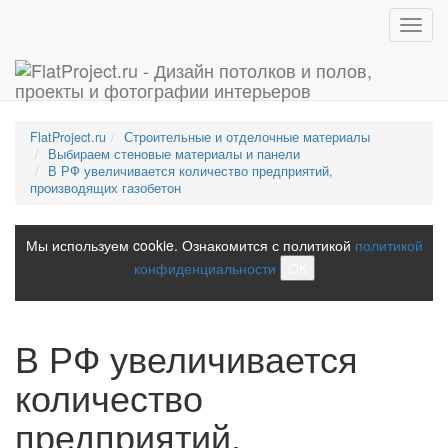
Toggl
navig
FlatProject.ru
Строительные и отделочные материалы
Выбираем стеновые материалы и панели
В РФ увеличивается количество предприятий,
производящих газобетон
Мы используем cookie. Ознакомится с политикой
политикой
конфиденциальности
ОК
В РФ увеличивается
количество
предприятий,