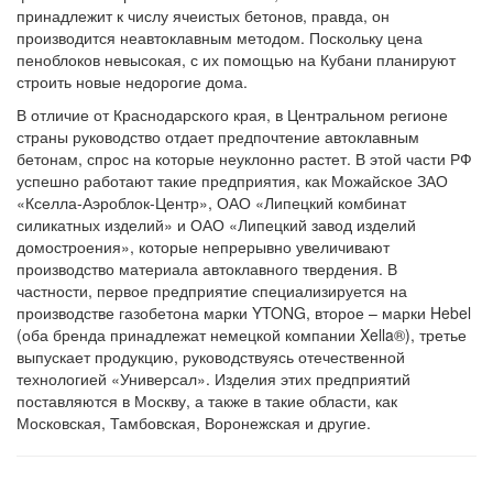
принадлежит к числу ячеистых бетонов, правда, он
производится неавтоклавным методом. Поскольку цена
пеноблоков невысокая, с их помощью на Кубани планируют
строить новые недорогие дома.
В отличие от Краснодарского края, в Центральном регионе
страны руководство отдает предпочтение автоклавным
бетонам, спрос на которые неуклонно растет. В этой части РФ
успешно работают такие предприятия, как Можайское ЗАО
«Кселла-Аэроблок-Центр», ОАО «Липецкий комбинат
силикатных изделий» и ОАО «Липецкий завод изделий
домостроения», которые непрерывно увеличивают
производство материала автоклавного твердения. В
частности, первое предприятие специализируется на
производстве газобетона марки YTONG, второе – марки Hebel
(оба бренда принадлежат немецкой компании Xella®), третье
выпускает продукцию, руководствуясь отечественной
технологией «Универсал». Изделия этих предприятий
поставляются в Москву, а также в такие области, как
Московская, Тамбовская, Воронежская и другие.