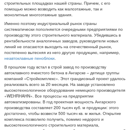
строительных площадках нашей страны. Причем, с его
помощью можно возводить как малоэтажные, так и
монолитные многоэтажные здания.
Именно поэтому индустриальный рынок страны
систематически пополняется очередными предприятиями по
производству этого строительного материала. Убедившись в
рентабельности аналогичных заводов, руководители новых
линий не опасаются выходить на отечественный рынок,
постепенно вытесняя из него другую продукцию, например,
неавтоклавные пеноблоки
.
В прошлом году встал в строй завод по производству
автоклавного ячеистого бетона в Ангарске – детище группы
компаний «Стройкомплекс». Этот грандиозный проект удалось
реализовать всего за 20 месяцев. На заводе установлено
высокотехнологичное оборудование немецкого производителя
«WEHRHAHN». Все процессы на предприятии
автоматизированы. В год проектная мощность Ангарского
производства составляет 200 тысяч куб. м продукции: этого
достаточно, чтобы возвести 500 тысяч кв. м жилья. Открытие
комплекса позволило получить, помимо недорого и
высокотехнологичного строительного материала,