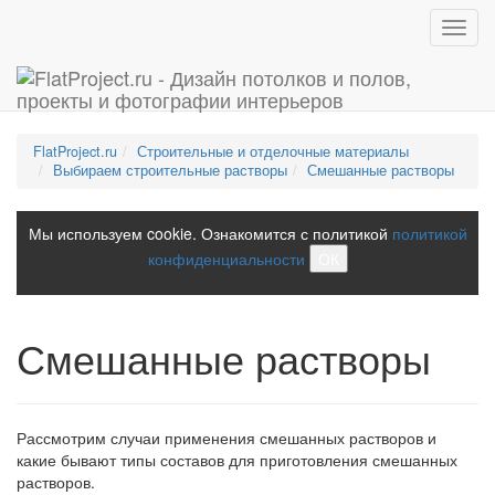
Toggl
navig
FlatProject.ru
Строительные и отделочные материалы
Выбираем строительные растворы
Смешанные растворы
Мы используем cookie. Ознакомится с политикой
политикой
конфиденциальности
ОК
Смешанные растворы
Рассмотрим случаи применения смешанных растворов и
какие бывают типы составов для приготовления смешанных
растворов.