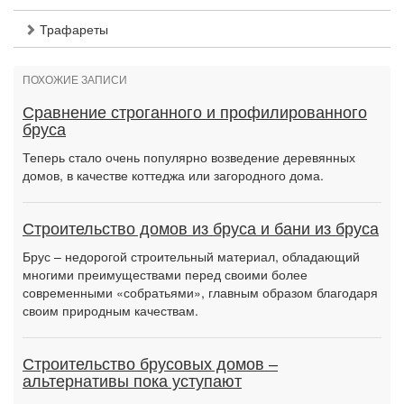
Трафареты
ПОХОЖИЕ ЗАПИСИ
Сравнение строганного и профилированного
бруса
Теперь стало очень популярно возведение деревянных
домов, в качестве коттеджа или загородного дома.
Строительство домов из бруса и бани из бруса
Брус – недорогой строительный материал, обладающий
многими преимуществами перед своими более
современными «собратьями», главным образом благодаря
своим природным качествам.
Строительство брусовых домов –
альтернативы пока уступают