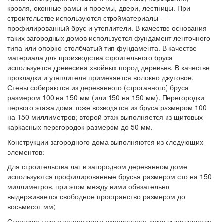
кровля, оконные рамы и проемы, двери, лестницы. При
строительстве используются стройматериалы —
профилированный брус и утеплители. В качестве основания
таких загородных домов используется фундамент ленточного
типа или опорно-столбчатый тип фундамента. В качестве
материала для производства строительного бруса
используется древесина хвойных пород деревьев. В качестве
прокладки и утеплителя применяется волокно джутовое.
Стены собираются из деревянного (строганного) бруса
размером 100 на 150 мм (или 150 на 150 мм). Перегородки
первого этажа дома тоже возводятся из бруса размером 100
на 150 миллиметров; второй этаж выполняется из щитовых
каркасных перегородок размером до 50 мм.
Конструкции загородного дома выполняются из следующих
элементов:
Для строительства лаг в загородном деревянном доме
используются профилированные брусья размером сто на 150
миллиметров, при этом между ними обязательно
выдерживается свободное пространство размером до
восьмисот мм;
Стропила такого загородного деревянного дома выполняются