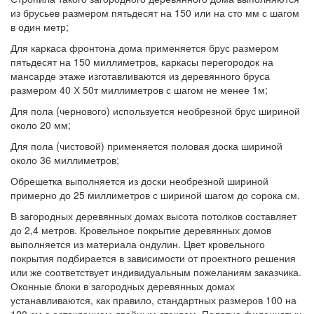
из брусьев размером пятьдесят на 150 или на сто мм с шагом
в один метр;
Для каркаса фронтона дома применяется брус размером
пятьдесят на 150 миллиметров, каркасы перегородок на
мансарде этаже изготавливаются из деревянного бруса
размером 40 Х 50т миллиметров с шагом не менее 1м;
Для пола (чернового) используется необрезной брус шириной
около 20 мм;
Для пола (чистовой) применяется половая доска шириной
около 36 миллиметров;
Обрешетка выполняется из доски необрезной шириной
примерно до 25 миллиметров с шириной шагом до сорока см.
В загородных деревянных домах высота потолков составляет
до 2,4 метров. Кровельное покрытие деревянных домов
выполняется из материала ондулин. Цвет кровельного
покрытия подбирается в зависимости от проектного решения
или же соответствует индивидуальным пожеланиям заказчика.
Оконные блоки в загородных деревянных домах
устанавливаются, как правило, стандартных размеров 100 на