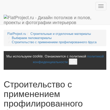
Toggl
navig
FlatProject.ru
Строительные и отделочные материалы
Выбираем пиломатериалы
Строительство с применением профилированного бруса
Мы используем cookie. Ознакомится с политикой
политикой
конфиденциальности
ОК
Строительство с
применением
профилированного