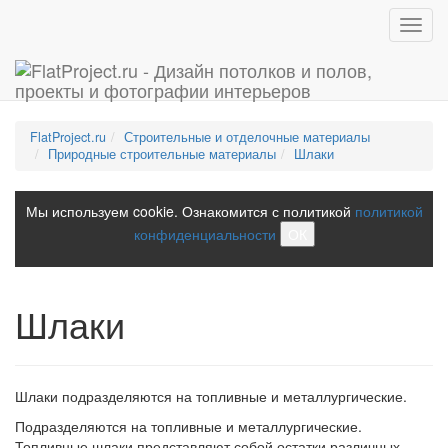
Toggl
navig
FlatProject.ru
Строительные и отделочные материалы
Природные строительные материалы
Шлаки
Мы используем cookie. Ознакомится с политикой
политикой
конфиденциальности
ОК
Шлаки
Шлаки подразделяются на топливные и металлургические.
Подразделяются на топливные и металлургические.
Топливные шлаки представляют собой остатки различных