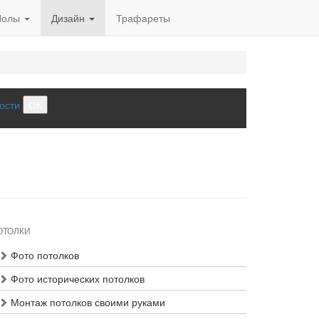
Полы
Дизайн
Трафареты
ости
ОК
ОТОЛКИ
Фото потолков
Фото исторических потолков
Монтаж потолков своими руками