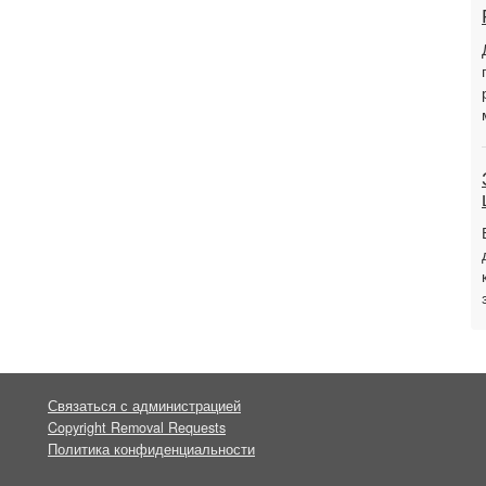
Связаться с администрацией
Copyright Removal Requests
Политика конфиденциальности