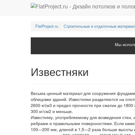
FlatProject.ru
Строительные и отделочные материа
Мы исполь
Известняки
Весьма ценный материал для сооружения фундамент
облицовки зданий. Известняки разделяются на пло
2600 кг(м3 и предел прочности при сжатии до 1800 
300 кг/см2 и меньше.
Известняку, употребляемому для возведения стен
ребрами и правильными поверхностями. Если камен
100—200 мм, длиной в 1,5—2 раза больше высоты и