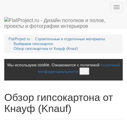
Toggl
navig
FlatProject.ru
Строительные и отделочные материалы
Выбираем гипсокартон
Обзор гипсокартона от Кнауф (Knauf)
Мы используем cookie. Ознакомится с политикой
политикой
конфиденциальности
ОК
Обзор гипсокартона от
Кнауф (Knauf)