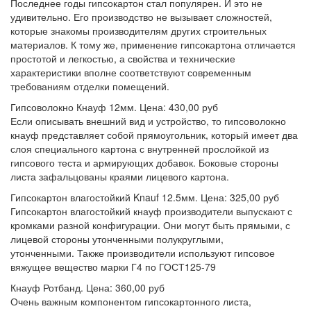
Последнее годы гипсокартон стал популярен. И это не
удивительно. Его производство не вызывает сложностей,
которые знакомы производителям других строительных
материалов. К тому же, применение гипсокартона отличается
простотой и легкостью, а свойства и технические
характеристики вполне соответствуют современным
требованиям отделки помещений.
Гипсоволокно Кнауф 12мм. Цена: 430,00 руб
Если описывать внешний вид и устройство, то гипсоволокно
кнауф представляет собой прямоугольник, который имеет два
слоя специального картона с внутренней прослойкой из
гипсового теста и армирующих добавок. Боковые стороны
листа зафальцованы краями лицевого картона.
Гипсокартон влагостойкий Knauf 12.5мм. Цена: 325,00 руб
Гипсокартон влагостойкий кнауф производители выпускают с
кромками разной конфигурации. Они могут быть прямыми, с
лицевой стороны утонченными полукруглыми,
утонченными. Также производители используют гипсовое
вяжущее вещество марки Г4 по ГОСТ125-79
Кнауф Ротбанд. Цена: 360,00 руб
Очень важным компонентом гипсокартонного листа,