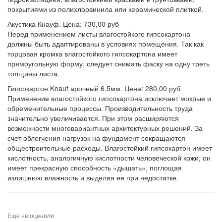
покрытиями из полихлорвинила или керамической плиткой.
Акустика Кнауф. Цена: 730,00 руб
Перед применением листы влагостойкого гипсокартона
должны быть адаптированы в условиях помещения. Так как
торцовая кромка влагостойкого гипсокартона имеет
прямоугольную форму, следует снимать фаску на одну треть
толщины листа.
Гипсокартон Knauf арочный 6.5мм. Цена: 280,00 руб
Применение влагостойкого гипсокартона исключает мокрые и
обременительные процессы. Производительность труда
значительно увеличивается. При этом расширяются
возможности многовариантных архитектурных решений. За
счет облегчения нагрузок на фундамент сокращаются
общестроительные расходы. Влагостойкий гипсокартон имеет
кислотность, аналогичную кислотности человеческой кожи, он
имеет прекрасную способность «дышать», поглощая
излишнюю влажность и выделяя ее при недостатке.
Еще не оценили