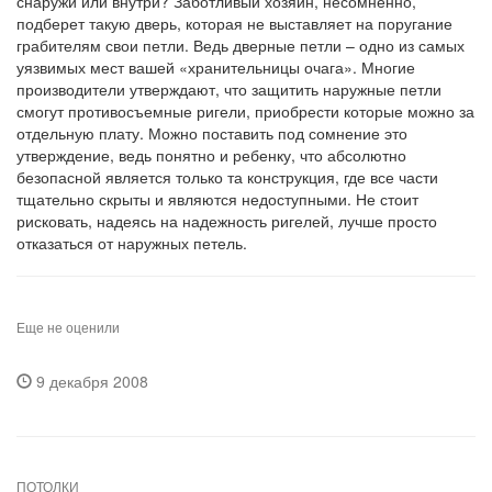
снаружи или внутри? Заботливый хозяин, несомненно,
подберет такую дверь, которая не выставляет на поругание
грабителям свои петли. Ведь дверные петли – одно из самых
уязвимых мест вашей «хранительницы очага». Многие
производители утверждают, что защитить наружные петли
смогут противосъемные ригели, приобрести которые можно за
отдельную плату. Можно поставить под сомнение это
утверждение, ведь понятно и ребенку, что абсолютно
безопасной является только та конструкция, где все части
тщательно скрыты и являются недоступными. Не стоит
рисковать, надеясь на надежность ригелей, лучше просто
отказаться от наружных петель.
Еще не оценили
9 декабря 2008
ПОТОЛКИ