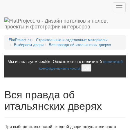
Toggl
navig
FlatProject.ru
Строительные и отделочные материалы
Выбираем двери
Вся правда об итальянских дверях
Мы используем cookie. Ознакомится с политикой
политикой
конфиденциальности
ОК
Вся правда об
итальянских дверях
При выборе итальянской входной двери покупатели часто