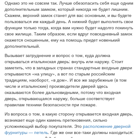
Однако это не совсем так. Лучше обезопасить себя еще одним
дополнительным замком, который никогда не будет лишним.
Скажем, верхний замок станет для вас основным, и вы будете
пользоваться им каждый день. А нижний будет выполнять свои
функции только тогда, когда вам нужно будет надолго покинуть
свое жилище. Таким образом, если вдруг повседневный замок
окажется сношенным, ему на помощь придет новенький
дополнительный.
Вызывает затруднение и вопрос о том, куда должна
открываться итальянская дверь: внутрь или наружу. Стоит
заметить, что в западных странах стандартные входные двери
открываются «на улицу», а вот по старым российским
традициям, наоборот, «в дом». И все же зарубежные (в том
числе и итальянские) производители дверей здесь
оказываются более дальновидными, потому что входная
дверь, открывающаяся наружу, больше соответствует
правилам техники безопасности при пожаре.
Из вопроса о том, в какую сторону открывается входная дверь,
возникает еще один камень преткновения, сильно
усложняющий выбор покупателя. Это
расположение дверной
фурнитуры — петель
. Где же они все-таки должны находиться: