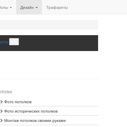
Полы
Дизайн
Трафареты
ости
ОК
ОТОЛКИ
Фото потолков
Фото исторических потолков
Монтаж потолков своими руками