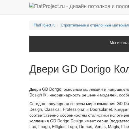
FlatProject.ru
Строительные и отделочные материа
Мы исполь
Двери GD Dorigo Кол
Двери GD Dorigo, основные коллекции и направлен
Design Iki, неординарность решений моделей, особ
Сегодня популярная во всем мире компания GD Do
Design, Classical, Professional и Doorsplanet. Каж
соответственно особенностям стилистики исполне
коллекция GD Dorigo Design имеет серии (подкатегори
Lux, Imago, Effigies, Lego, Domus, Venus, Magis, Lib