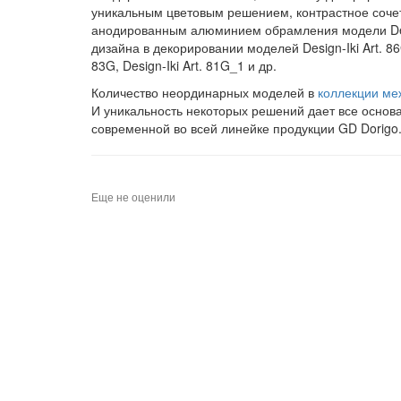
уникальным цветовым решением, контрастное сочет
анодированным алюминием обрамления модели Des
дизайна в декорировании моделей Design-Iki Art. 86G, 
83G, Design-Iki Art. 81G_1 и др.
Количество неординарных моделей в
коллекции ме
И уникальность некоторых решений дает все основ
современной во всей линейке продукции GD Dorigo
Еще не оценили