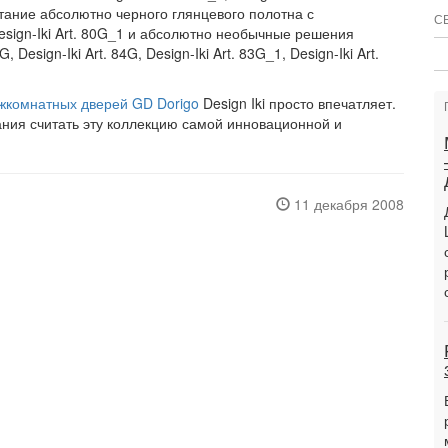
ание абсолютно черного глянцевого полотна с
С
ign-Iki Art. 80G_1 и абсолютно необычные решения
Design-Iki Art. 84G, Design-Iki Art. 83G_1, Design-Iki Art.
жкомнатных дверей GD Dorigo
Design Iki просто впечатляет.
ания считать эту коллекцию самой инновационной и
.
11 декабря 2008