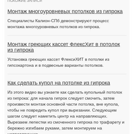
ПОХОЖИЕ ЗАПИСИ
Монтаж многоуровневых потолков из гипрока
Специалисты Калион-СПб демонстрируют процесс
монтажа многоуровневых потолков из гипрока.
Монтаж греющих кассет ФлексХит в потолок
из гипрока
Установка греющих кассет ФлексиХИТ в потолки из
гипсокартона и в подвесные варианты потолков.
Как сделать купол на потолке из гипрока
Из этого видео вы узнаете как сделать купольный потолок
из гипрока: для начала гипрок следует смочить, затем
произвести монтаж основной части потолка, вне купола,
чтобы не повредить купол при вырезании. Следующим
шагом следует наметить центр на направляющих.
Вырезаем лепестки из смоченного гипрока по трафарету и
бережно изгибаем руками, затем монтируем на
направляющие