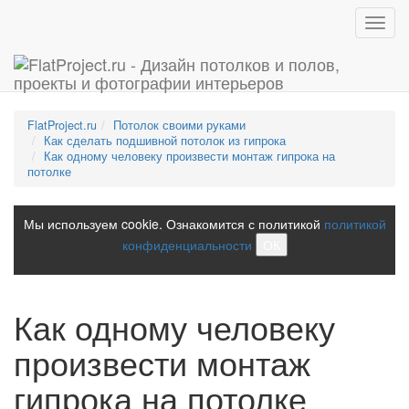
Toggl
navig
FlatProject.ru
Потолок своими руками
Как сделать подшивной потолок из гипрока
Как одному человеку произвести монтаж гипрока на
потолке
Мы используем cookie. Ознакомится с политикой
политикой
конфиденциальности
ОК
Как одному человеку
произвести монтаж
гипрока на потолке