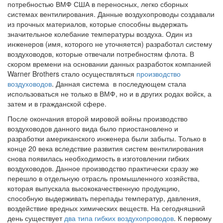
потребностью ВМФ США в переносных, легко сборных
системах вентилирования. Данные воздухопроводы создавали
из прочных материалов, которые способны выдержать
значительное колебание температуры воздуха. Один из
инженеров (имя, которого не уточняется) разработал систему
воздуховодов, которые отвечали потребностям флота. В
скором времени на основании данных разработок компанией
Warner Brothers стало осуществляться
производство
воздуховодов
. Данная система в последующем стала
использоваться не только в ВМФ, но и в других родах войск, а
затем и в гражданской сфере.
После окончания второй мировой войны производство
воздуховодов данного вида было приостановлено и
разработки американского инженера были забыты. Только в
конце 20 века вследствие развития систем вентилирования
снова появилась необходимость в изготовлении гибких
воздуховодов. Данное производство практически сразу же
перешло в отдельную отрасль промышленного хозяйства,
которая выпускала высококачественную продукцию,
способную выдерживать перепады температур, давления,
воздействие вредных химических веществ. На сегодняшний
день существует
два типа гибких воздухопроводов
. К первому