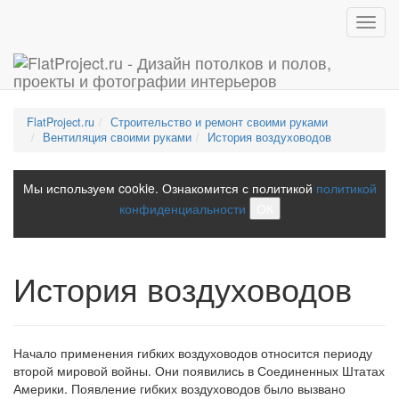
Toggl
navig
FlatProject.ru
Строительство и ремонт своими руками
Вентиляция своими руками
История воздуховодов
Мы используем cookie. Ознакомится с политикой
политикой
конфиденциальности
ОК
История воздуховодов
Начало применения гибких воздуховодов относится периоду
второй мировой войны. Они появились в Соединенных Штатах
Америки. Появление гибких воздуховодов было вызвано