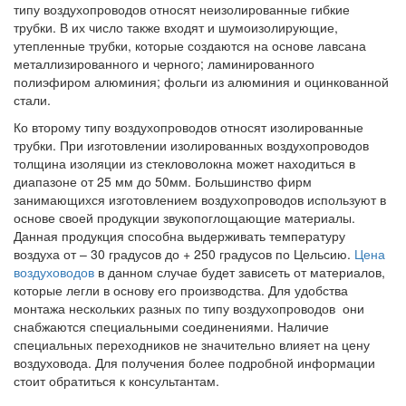
типу воздухопроводов относят неизолированные гибкие
трубки. В их число также входят и шумоизолирующие,
утепленные трубки, которые создаются на основе лавсана
металлизированного и черного; ламинированного
полиэфиром алюминия; фольги из алюминия и оцинкованной
стали.
Ко второму типу воздухопроводов относят изолированные
трубки. При изготовлении изолированных воздухопроводов
толщина изоляции из стекловолокна может находиться в
диапазоне от 25 мм до 50мм. Большинство фирм
занимающихся изготовлением воздухопроводов используют в
основе своей продукции звукопоглощающие материалы.
Данная продукция способна выдерживать температуру
воздуха от – 30 градусов до + 250 градусов по Цельсию.
Цена
воздуховодов
в данном случае будет зависеть от материалов,
которые легли в основу его производства. Для удобства
монтажа нескольких разных по типу воздухопроводов они
снабжаются специальными соединениями. Наличие
специальных переходников не значительно влияет на цену
воздуховода. Для получения более подробной информации
стоит обратиться к консультантам.