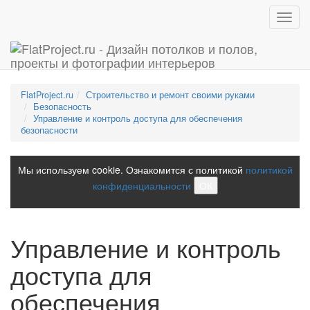
Toggl
navig
FlatProject.ru
Строительство и ремонт своими руками
Безопасность
Управление и контроль доступа для обеспечения
безопасности
Мы используем cookie. Ознакомится с политикой
политикой
конфиденциальности
ОК
Управление и контроль
доступа для
обеспечения