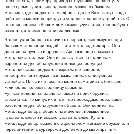
отслеживать, к примеру, приход сотрудников на работу. В
наше время купить видеодомофон можно в обычном
магазине, где продаются телефоны. Далее Вам скажут, когда
работники магазина приедут и установят данное устройство. С
его появлением в Вашем доме жизнь улучшится, теперь будет
известно, кто именно стоит за дверью.
Второе устройство, в отличие от первого, используется при
большом скоплении людей — это металлодетекторы. Они
делятся на ручные и арочные. Арочные еще называют
металлоискателями. Они используются на стадионах,
аэропортах для обнаружения колющих, режущих
металлических предметов, взрывчатых веществ,
огнестрельного оружия, записывающих, сканирующих
устройств. Плюс их в том, что можно осматривать большое
количество человек в единицу времени.
Ручные модели направлены также на поиск оружия,
взрывчатки. Но минус их в том, что необходимо небольшое
расстояния для обнаружения объекта. Они делятся на
металлодетекторы общего назначения, повышенной
чувствительности и высокочувствительные. Купить
металлодетектор можно в стационарном магазине оружия или
через интернет с курьерской доставкой до квартиры или