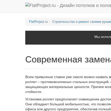
FlatProject.ru
Строительство и ремонт своими рука
Мы исполь
Современная замен
Всем привычные ставни уже смело можно назвать в
роллет – противовозломных стальных конструкций
защищающих материальные ценности. Причем мож
стойкости.
Установка роллет предполагает совмещение досто
Они обладают большой мобильностью, что позволяе
офиса или другого предприятия, обеспечив полный 