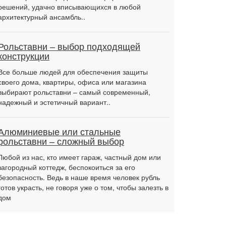
решений, удачно вписывающихся в любой
архитектурный ансамбль..
Рольставни – выбор подходящей
конструкции
Все больше людей для обеспечения защиты
своего дома, квартиры, офиса или магазина
выбирают рольставни – самый современный,
надежный и эстетичный вариант..
Алюминиевые или стальные
рольставни – сложный выбор
Любой из нас, кто имеет гараж, частный дом или
загородный коттедж, беспокоиться за его
безопасность. Ведь в наше время человек рубль
готов украсть, не говоря уже о том, чтобы залезть в
дом