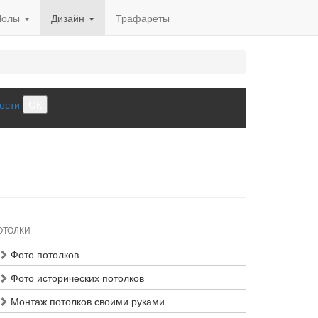
Полы
Дизайн
Трафареты
ости
ОК
ОТОЛКИ
Фото потолков
Фото исторических потолков
Монтаж потолков своими руками