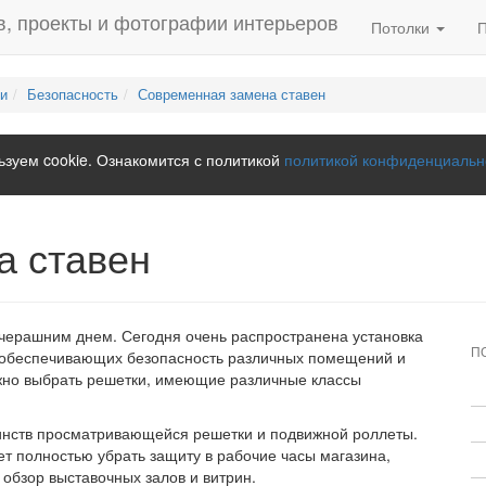
Потолки
ми
Безопасность
Современная замена ставен
зуем cookie. Ознакомится с политикой
политикой конфиденциальн
а ставен
черашним днем. Сегодня очень распространена установка
П
, обеспечивающих безопасность различных помещений и
но выбрать решетки, имеющие различные классы
инств просматривающейся решетки и подвижной роллеты.
т полностью убрать защиту в рабочие часы магазина,
обзор выставочных залов и витрин.