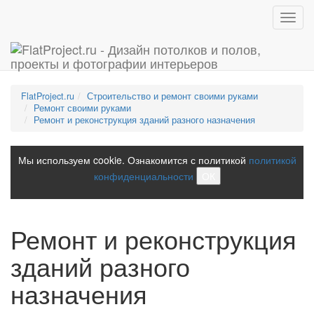
Toggl
navig
FlatProject.ru
Строительство и ремонт своими руками
Ремонт своими руками
Ремонт и реконструкция зданий разного назначения
Мы используем cookie. Ознакомится с политикой
политикой
конфиденциальности
ОК
Ремонт и реконструкция
зданий разного
назначения