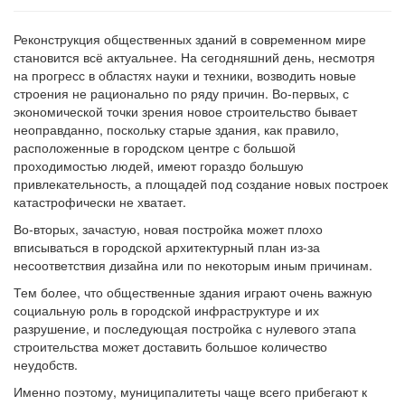
Реконструкция общественных зданий в современном мире
становится всё актуальнее. На сегодняшний день, несмотря
на прогресс в областях науки и техники, возводить новые
строения не рационально по ряду причин. Во-первых, с
экономической точки зрения новое строительство бывает
неоправданно, поскольку старые здания, как правило,
расположенные в городском центре с большой
проходимостью людей, имеют гораздо большую
привлекательность, а площадей под создание новых построек
катастрофически не хватает.
Во-вторых, зачастую, новая постройка может плохо
вписываться в городской архитектурный план из-за
несоответствия дизайна или по некоторым иным причинам.
Тем более, что общественные здания играют очень важную
социальную роль в городской инфраструктуре и их
разрушение, и последующая постройка с нулевого этапа
строительства может доставить большое количество
неудобств.
Именно поэтому, муниципалитеты чаще всего прибегают к