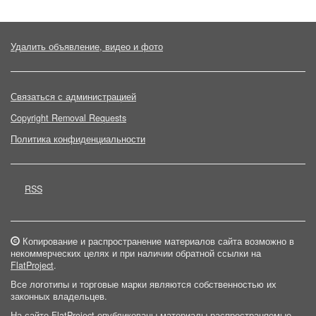
Удалить объявление, видео и фото
Связаться с администрацией
Copyright Removal Requests
Политика конфиденциальности
RSS
Копирование и распространение материалов сайта возможно в
некоммерческих целях и при наличии обратной ссылки на
FlatProject
.
Все логотипы и торговые марки являются собственностью их
законных владельцев.
На сайте FlatProject опубликованы материалы распространяемые