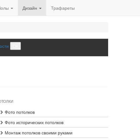
Полы
Дизайн
Трафареты
ости
ОК
ОТОЛКИ
Фото потолков
Фото исторических потолков
Монтаж потолков своими руками