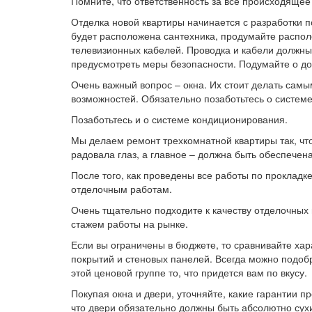
Помните, что ответственность за все происходящее 
Отделка новой квартиры начинается с разработки п
будет расположена сантехника, продумайте распол
телевизионных кабелей. Проводка и кабели должны
предусмотреть меры безопасности. Подумайте о до
Очень важный вопрос – окна. Их стоит делать сам
возможностей. Обязательно позаботьтесь о системе
Позаботьтесь и о системе кондиционирования.
Мы делаем ремонт трехкомнатной квартиры так, чт
радовала глаз, а главное – должна быть обеспечен
После того, как проведены все работы по прокладк
отделочным работам.
Очень тщательно подходите к качеству отделочны
стажем работы на рынке.
Если вы ограничены в бюджете, то сравнивайте хар
покрытий и стеновых панелей. Всегда можно подобр
этой ценовой группе то, что придется вам по вкусу.
Покупая окна и двери, уточняйте, какие гарантии 
что двери обязательно должны быть абсолютно сух