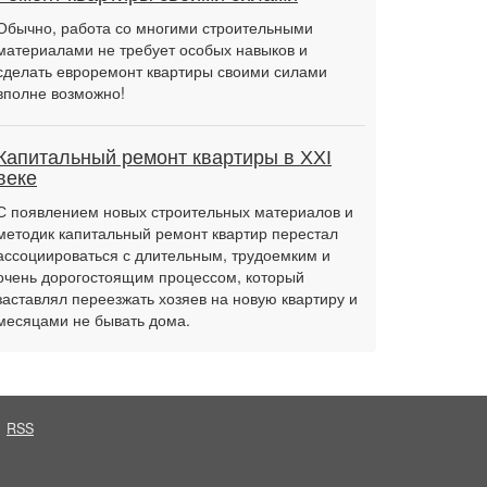
Обычно, работа со многими строительными
материалами не требует особых навыков и
сделать евроремонт квартиры своими силами
вполне возможно!
Капитальный ремонт квартиры в XXI
веке
С появлением новых строительных материалов и
методик капитальный ремонт квартир перестал
ассоциироваться с длительным, трудоемким и
очень дорогостоящим процессом, который
заставлял переезжать хозяев на новую квартиру и
месяцами не бывать дома.
RSS