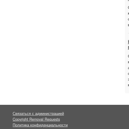
Связаться с администрацией
Copyright Removal Requests
Политика конфиденциальности