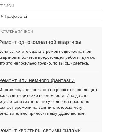
ЕРВИСЫ
Трафареты
ПОХОЖИЕ ЗАПИСИ
Ремонт однокомнатной квартиры
Если вы хотите сделать ремонт однокомнатной
квартиры и боитесь предстоящей работы, думая,
что это непосильно трудно, то вы ошибаетесь.
Ремонт или немного фантазии
Многие люди очень часто не решаются воплощать
все свои творческие возможности. Иногда это
случается из-за того, что у человека просто не
хватает времени на занятия, которые могут
действительно приносить ему удовольствие.
Ремонт квартиры своими силами