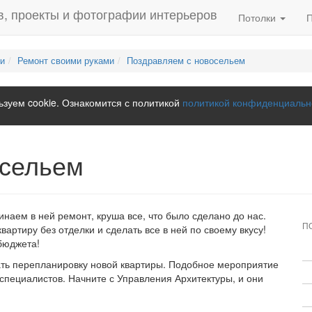
Потолки
ми
Ремонт своими руками
Поздравляем с новосельем
зуем cookie. Ознакомится с политикой
политикой конфиденциальн
осельем
инаем в ней ремонт, круша все, что было сделано до нас.
П
вартиру без отделки и сделать все в ней по своему вкусу!
бюджета!
ать перепланировку новой квартиры. Подобное мероприятие
специалистов. Начните с Управления Архитектуры, и они