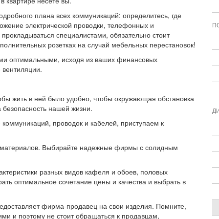
в квартире несете вы.
одробного плана всех коммуникаций: определитесь, где
ожение электрической проводки, телефонных и
П
 прокладываться специалистами, обязательно стоит
полнительных розетках на случай мебельных перестановок!
ыми оптимальными, исходя из ваших финансовых
 вентиляции.
обы жить в ней было удобно, чтобы окружающая обстановка
а безопасность нашей жизни.
Д
е коммуникаций, проводок и кабелей, приступаем к
х материалов. Выбирайте надежные фирмы с солидным
актеристики разных видов кафеля и обоев, половых
ать оптимальное сочетание цены и качества и выбрать в
предоставляет фирма-продавец на свои изделия. Помните,
ими и поэтому не стоит обращаться к продавцам,