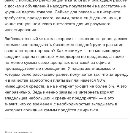
с досками объявлений находить покупателей на достаточные
крупные партии товаров. Сейчас для рекламы в интернете
требуются, прежде всего, деньги, затем ещё деньги, ну и, в
конце концов, немножко интеллекта для их разумного
инвестирования.
Любознательный читатель спросит — сколько же денег должен
ежемесячно вкладывать бизнесмен средней руки в развитие
своего интернет-проекта? Как минимум — не меньше двух
средних зарплат простых менеджеров по продажам, а также
не менее суммы своих арендных платежей за офис и
производственные помещения. У наших же знакомых, о
которых было рассказано ранее, получается так, что за аренду
и в качестве заработной платы выплачивается 90%
имеющихся средств, а на интернет уходит не более 5%. А это
неправильно. Ведь именно заказы из интернета кормят
владельцев небольших и средних предприятий — а это
значит, что со временем с необходимостью вкладывать в
интернет солидные суммы придётся смириться.
Еще не оценили