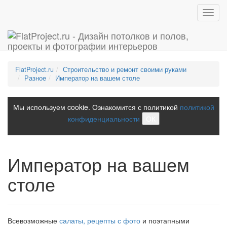
Toggl
navig
FlatProject.ru
Строительство и ремонт своими руками
Разное
Император на вашем столе
Мы используем cookie. Ознакомится с политикой
политикой
конфиденциальности
ОК
Император на вашем
столе
Всевозможные
салаты, рецепты с фото
и поэтапными