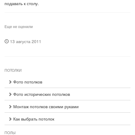
подавать к столу.
Еще не оценили
13 августа 2011
ПОТОЛКИ
Фото потолков
Фото исторических потолков
Монтаж потолков своими руками
Как выбрать потолок
ПОЛЫ