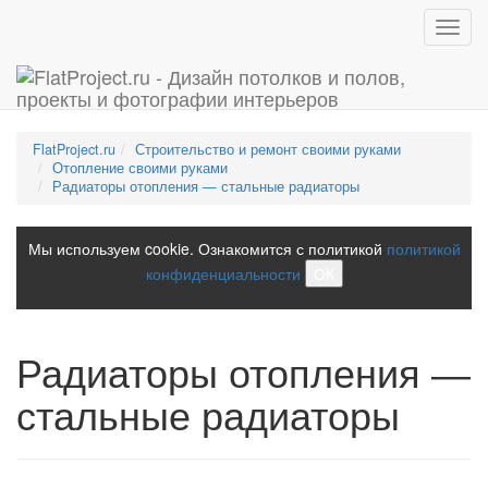
Toggl
navig
FlatProject.ru
Строительство и ремонт своими руками
Отопление своими руками
Радиаторы отопления — стальные радиаторы
Мы используем cookie. Ознакомится с политикой
политикой
конфиденциальности
ОК
Радиаторы отопления —
стальные радиаторы