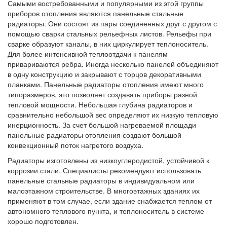
Самыми востребованными и популярными из этой группы
приборов отопления являются панельные стальные
радиаторы. Они состоят из пары соединенных друг с другом с
помощью сварки стальных рельефных листов. Рельефы при
сварке образуют каналы, в них циркулирует теплоноситель.
Для более интенсивной теплоотдачи к панелям
привариваются ребра. Иногда несколько панелей объединяют
в одну конструкцию и закрывают с торцов декоративными
планками. Панельные радиаторы отопления имеют много
типоразмеров, это позволяет создавать приборы разной
тепловой мощности. Небольшая глубина радиаторов и
сравнительно небольшой вес определяют их низкую тепловую
инерционность. За счет большой нагреваемой площади
панельные радиаторы отопления создают большой
конвекционный поток нагретого воздуха.
Радиаторы изготовлены из низкоуглеродистой, устойчивой к
коррозии стали. Специалисты рекомендуют использовать
панельные стальные радиаторы в индивидуальном или
малоэтажном строительстве. В многоэтажных зданиях их
применяют в том случае, если здание снабжается теплом от
автономного теплового пункта, и теплоноситель в системе
хорошо подготовлен.