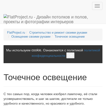
Toggl
navig
FlatProject.ru
Строительство и ремонт своими руками
Освещение своими руками
Точечное освещение
Мы используем cookie. Ознакомится с политикой
политикой
конфиденциальности
ОК
Точечное освещение
С тех самых пор, когда человек изобрел лампочку, её стали
усовершенствовать, и шаг за шагом, достигали не только
удобного и качественного, но красивого и удобного.