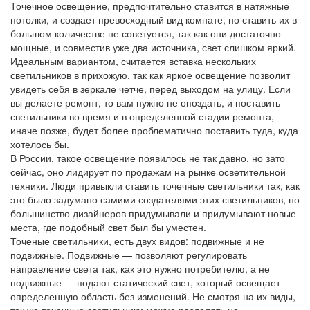
Точечное освещение, предпочтительно ставится в натяжные
потолки, и создает превосходный вид комнате, но ставить их в
большом количестве не советуется, так как они достаточно
мощные, и совместив уже два источника, свет слишком яркий.
Идеальным вариантом, считается вставка нескольких
светильников в прихожую, так как яркое освещение позволит
увидеть себя в зеркале четче, перед выходом на улицу. Если
вы делаете ремонт, то вам нужно не опоздать, и поставить
светильники во время и в определенной стадии ремонта,
иначе позже, будет более проблематично поставить туда, куда
хотелось бы.
В России, такое освещение появилось не так давно, но зато
сейчас, оно лидирует по продажам на рынке осветительной
техники. Люди привыкли ставить точечные светильники так, как
это было задумано самими создателями этих светильников, но
большинство дизайнеров придумывали и придумывают новые
места, где подобный свет был бы уместен.
Точеные светильники, есть двух видов: подвижные и не
подвижные. Подвижные — позволяют регулировать
направление света так, как это нужно потребителю, а не
подвижные — подают статический свет, который освещает
определенную область без изменений. Не смотря на их виды,