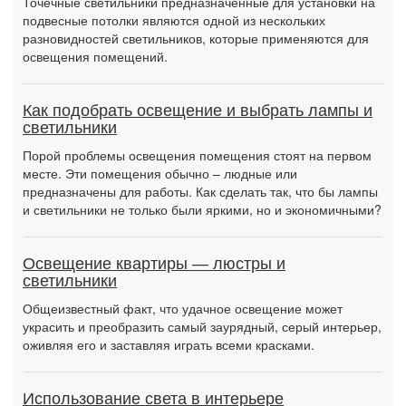
Точечные светильники предназначенные для установки на
подвесные потолки являются одной из нескольких
разновидностей светильников, которые применяются для
освещения помещений.
Как подобрать освещение и выбрать лампы и
светильники
Порой проблемы освещения помещения стоят на первом
месте. Эти помещения обычно – людные или
предназначены для работы. Как сделать так, что бы лампы
и светильники не только были яркими, но и экономичными?
Освещение квартиры — люстры и
светильники
Общеизвестный факт, что удачное освещение может
украсить и преобразить самый заурядный, серый интерьер,
оживляя его и заставляя играть всеми красками.
Использование света в интерьере