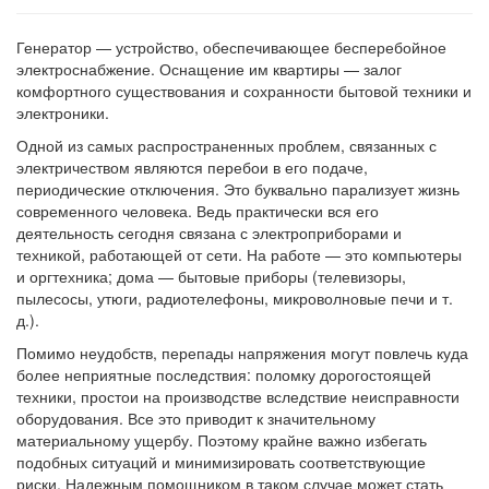
Генератор — устройство, обеспечивающее бесперебойное
электроснабжение. Оснащение им квартиры — залог
комфортного существования и сохранности бытовой техники и
электроники.
Одной из самых распространенных проблем, связанных с
электричеством являются перебои в его подаче,
периодические отключения. Это буквально парализует жизнь
современного человека. Ведь практически вся его
деятельность сегодня связана с электроприборами и
техникой, работающей от сети. На работе — это компьютеры
и оргтехника; дома — бытовые приборы (телевизоры,
пылесосы, утюги, радиотелефоны, микроволновые печи и т.
д.).
Помимо неудобств, перепады напряжения могут повлечь куда
более неприятные последствия: поломку дорогостоящей
техники, простои на производстве вследствие неисправности
оборудования. Все это приводит к значительному
материальному ущербу. Поэтому крайне важно избегать
подобных ситуаций и минимизировать соответствующие
риски. Надежным помощником в таком случае может стать