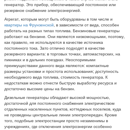
генератор. Это прибор, обеспечивающий постоянное или
резервное снабжение электроэнергией.
Агрегат, которым могут быть оборудованы в том числе и
квартиры на Фрунзенской
, в зависимости от вида, способен
работать на разных типах топлива. Бензиновые генераторы
работают на бензине. Они являются низкомощными, поэтому,
как правило, не используются в качестве источника
постоянного тока. Зато отлично подходят в качестве
резервного варианта: в торговых точках, автомастерских, на
пикниках и в дальних поездках. Неоспоримыми
преимуществами данного вида являются: компактные
размеры установки и простота использования; доступность
необходимого вида топлива, стоимость генератора. К
недостаткам можно отнести быструю выработку ресурса и
достаточно высокие цены на бензин.
Дизельные генераторы обладают высокой мощностью,
достаточной для постоянного снабжения электричеством
отдаленных населенных пунктов, коттеджных поселков, куда
не проведены центральные линии электропередач. Кроме
того, подобные электростанции просто незаменимы в
учреждениях, где отключения электроэнергии особенно