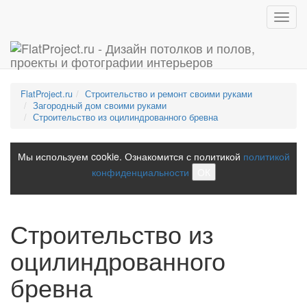
Toggl
navig
FlatProject.ru
Строительство и ремонт своими руками
Загородный дом своими руками
Строительство из оцилиндрованного бревна
Мы используем cookie. Ознакомится с политикой
политикой
конфиденциальности
ОК
Строительство из
оцилиндрованного
бревна