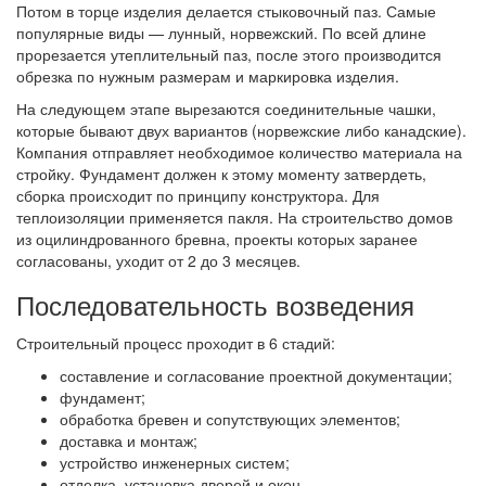
Потом в торце изделия делается стыковочный паз. Самые
популярные виды — лунный, норвежский. По всей длине
прорезается утеплительный паз, после этого производится
обрезка по нужным размерам и маркировка изделия.
На следующем этапе вырезаются соединительные чашки,
которые бывают двух вариантов (норвежские либо канадские).
Компания отправляет необходимое количество материала на
стройку. Фундамент должен к этому моменту затвердеть,
сборка происходит по принципу конструктора. Для
теплоизоляции применяется пакля. На строительство домов
из оцилиндрованного бревна, проекты которых заранее
согласованы, уходит от 2 до 3 месяцев.
Последовательность возведения
Строительный процесс проходит в 6 стадий:
составление и согласование проектной документации;
фундамент;
обработка бревен и сопутствующих элементов;
доставка и монтаж;
устройство инженерных систем;
отделка, установка дверей и окон.