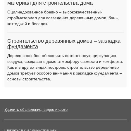
материал для строительства дома
Оцилиндрованное бревно – высококачественный
стройматериал для возведения деревянных домов, бань,
коттеджей и беседок.
Строительство деревянных домов – закладка
фундамента
Дерево способно обеспечить естественную циркуляцию
воздуха, создавая в доме атмосферу свежести и комфорта.
Как и в других видах построек, строительство деревянных
домов требует особого внимания к закладке фундамента –
основы строительства.
Удалить объявление, видео и фото
Связаться с администрацией