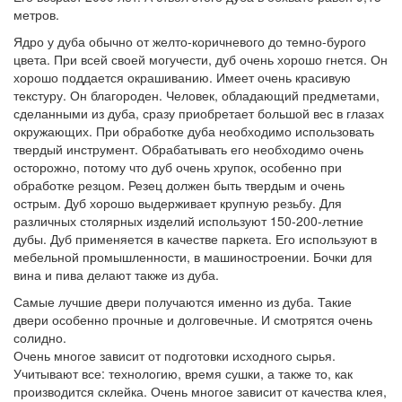
метров.
Ядро у дуба обычно от желто-коричневого до темно-бурого
цвета. При всей своей могучести, дуб очень хорошо гнется. Он
хорошо поддается окрашиванию. Имеет очень красивую
текстуру. Он благороден. Человек, обладающий предметами,
сделанными из дуба, сразу приобретает большой вес в глазах
окружающих. При обработке дуба необходимо использовать
твердый инструмент. Обрабатывать его необходимо очень
осторожно, потому что дуб очень хрупок, особенно при
обработке резцом. Резец должен быть твердым и очень
острым. Дуб хорошо выдерживает крупную резьбу. Для
различных столярных изделий используют 150-200-летние
дубы. Дуб применяется в качестве паркета. Его используют в
мебельной промышленности, в машиностроении. Бочки для
вина и пива делают также из дуба.
Самые лучшие двери получаются именно из дуба. Такие
двери особенно прочные и долговечные. И смотрятся очень
солидно.
Очень многое зависит от подготовки исходного сырья.
Учитывают все: технологию, время сушки, а также то, как
производится склейка. Очень многое зависит от качества клея,