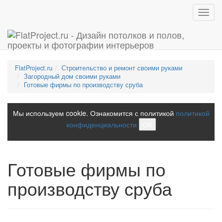
Toggl
navig
FlatProject.ru
Строительство и ремонт своими руками
Загородный дом своими руками
Готовые фирмы по производству сруба
Мы используем cookie. Ознакомится с политикой
политикой
конфиденциальности
ОК
Готовые фирмы по
производству сруба