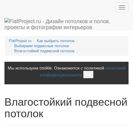
Toggl
navig
FlatProject.ru
Как выбрать потолок
Выбираем подвесные потолки
Влагостойкий подвесной потолок
Мы используем cookie. Ознакомится с политикой
политикой
конфиденциальности
ОК
Влагостойкий подвесной
потолок