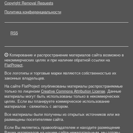
Copyright Removal Requests
Политика конфиденциальности
RSS
Копирование и распространение материалов сайта возможно в
некоммерческих целях и при наличии обратной ссылки на
FlatProject
.
Все логотипы и торговые марки являются собственностью их
законных владельцев.
На сайте FlatProject опубликованы материалы распространяемые
только по лицензии
Creative Commons Attribution License
. Данные
материалы могут быть использованы только в некоммерческих
целях. Если вы планируете коммерческое использование
материалов - свяжитесь с автором.
Все материалы были получены из открытых источников или же
размещены посетителями сайта.
Если Вы являетесь правообладателем и находите размещение
Ваших материалов на нашем сайте нежелательным, мы готовы