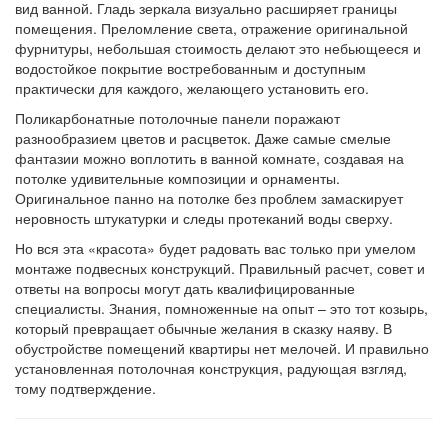
вид ванной. Гладь зеркала визуально расширяет границы
помещения. Преломление света, отражение оригинальной
фурнитуры, небольшая стоимость делают это небьющееся и
водостойкое покрытие востребованным и доступным
практически для каждого, желающего установить его.
Поликарбонатные потолочные панели поражают
разнообразием цветов и расцветок. Даже самые смелые
фантазии можно воплотить в ванной комнате, создавая на
потолке удивительные композиции и орнаменты.
Оригинальное панно на потолке без проблем замаскирует
неровность штукатурки и следы протеканий воды сверху.
Но вся эта «красота» будет радовать вас только при умелом
монтаже подвесных конструкций. Правильный расчет, совет и
ответы на вопросы могут дать квалифицированные
специалисты. Знания, помноженные на опыт – это тот козырь,
который превращает обычные желания в сказку наяву. В
обустройстве помещений квартиры нет мелочей. И правильно
установленная потолочная конструкция, радующая взгляд,
тому подтверждение.