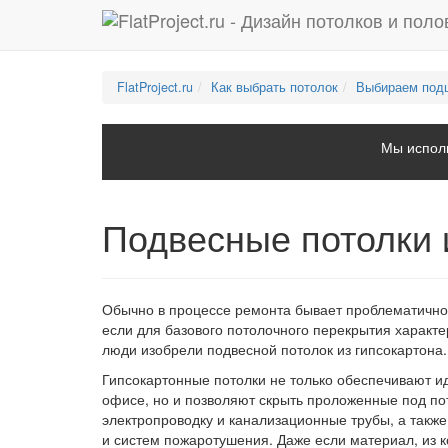
FlatProject.ru
Как выбрать потолок
Выбираем подш
Мы исполь
Подвесные потолки 
Обычно в процессе ремонта бывает проблематично 
если для базового потолочного перекрытия характ
люди изобрели подвесной потолок из гипсокартона.
Гипсокартонные потолки не только обеспечивают ид
офисе, но и позволяют скрыть проложенные под п
электропроводку и канализационные трубы, а такж
и систем пожаротушения. Даже если материал, из 