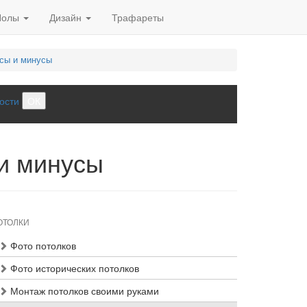
Полы
Дизайн
Трафареты
юсы и минусы
ости
ОК
и минусы
ОТОЛКИ
Фото потолков
Фото исторических потолков
Монтаж потолков своими руками