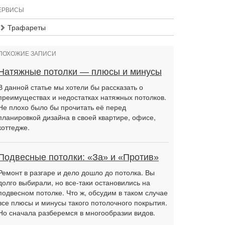
ЕРВИСЫ
Трафареты
ПОХОЖИЕ ЗАПИСИ
Натяжные потолки — плюсы и минусы
В данной статье мы хотели бы рассказать о
преимуществах и недостатках натяжных потолков.
Не плохо было бы прочитать её перед
планировкой дизайна в своей квартире, офисе,
коттедже.
Подвесные потолки: «За» и «Против»
Ремонт в разгаре и дело дошло до потолка. Вы
долго выбирали, но все-таки остановились на
подвесном потолке. Что ж, обсудим в таком случае
все плюсы и минусы такого потолочного покрытия.
Но сначала разберемся в многообразии видов.