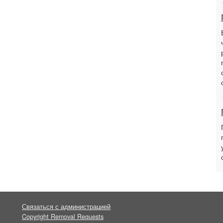
Связаться с администрацией
Copyright Removal Requests