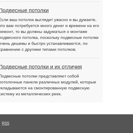
Подвесные потолки
Если ваш потолок выглядит ужасно и вы думаете,
что вам потребуется много денег и времени на его
ремонт, то вы должны задуматься о монтаже
подвесного потолка, поскольку подвесные потолки
очень дешевы и быстро устанавливаются, по
сравнению с другими типами потолков.
Подвесные потолки и их отличия
Подвесные потолки представляют собой
потолочные панели различных модулей, которые
укладываются на смонтированную подвесную
систему из металлических реек.
RSS