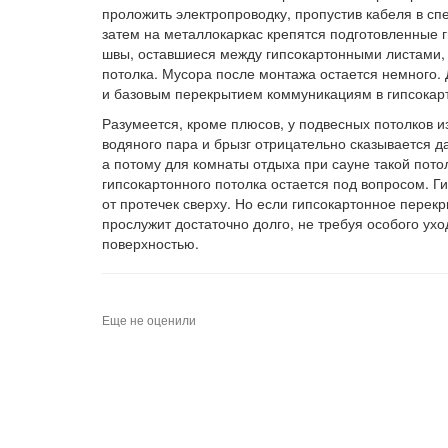
проложить электропроводку, пропустив кабеля в сп
затем на металлокаркас крепятся подготовленные
швы, оставшиеся между гипсокартонными листами, и
потолка. Мусора после монтажа остается немного.
и базовым перекрытием коммуникациям в гипсокар
Разумеется, кроме плюсов, у подвесных потолков из
водяного пара и брызг отрицательно сказывается д
а потому для комнаты отдыха при сауне такой пото
гипсокартонного потолка остается под вопросом. Г
от протечек сверху. Но если гипсокартонное перек
прослужит достаточно долго, не требуя особого ух
поверхностью.
Еще не оценили