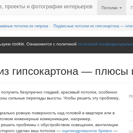
Потолки
ивные потолки из гипрока
Подвесные потолки из гипсокартона — пл
зуем cookie. Ознакомится с политикой
политикой конфиденциальн
из гипсокартона — плюсы 
получить безупречно гладкий, красивый потолок, особенно
П
ерны сильные перепады высоты. Чтобы решить эту проблему,
еально ровную поверхность над головой в квартире или в
отолком инженерные коммуникации, например,
е решить проблемы с обустройством освещения, вентиляции
которого сделан ваш потолок —
оцилиндрованное бревно
—