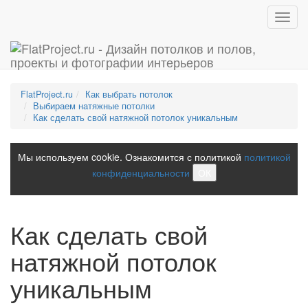
Toggl
navig
FlatProject.ru
Как выбрать потолок
Выбираем натяжные потолки
Как сделать свой натяжной потолок уникальным
Мы используем cookie. Ознакомится с политикой
политикой
конфиденциальности
ОК
Как сделать свой
натяжной потолок
уникальным