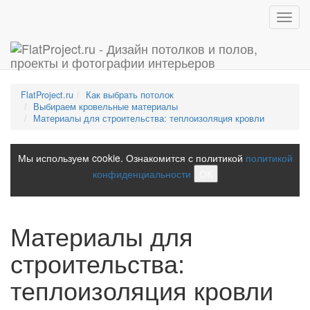
Toggl
navig
FlatProject.ru
Как выбрать потолок
Выбираем кровельные материалы
Материалы для строительства: теплоизоляция кровли
Мы используем cookie. Ознакомится с политикой
политикой
конфиденциальности
ОК
Материалы для
строительства:
теплоизоляция кровли