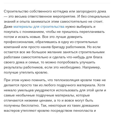
Строительство собственного коттеджа или загородного дома
— это весьма ответственное мероприятие. И без специальных
знаний и опыта заниматься этим самостоятельно не стоит.
Даже
материалы для строительства
нужно выбирать и
покупать с пониманием, чтобы не пришлось переплачивать
потом и искать новые. Все это лучше доверить
профессионалам, обратившись в одну из строительных
компаний или просто наняв бригаду работников. Но если
остается все же большое желание заняться строительными
работами самостоятельно и сделать что-нибудь для блага
своего дома и семьи, то можно попробовать улучшить
результаты работников, если это необходимо. Например,
получше утеплить кровлю.
При этом нужно помнить, что теплоизоляция кровли тоже не
делается просто так из любого подручного материала. Хотя
немало умельцев умудряются использовать для этой цели и
самые необычные подручные материалы, которые
отличаются низкими ценами, а то и вовсе могут быть
получены бесплатно. Так, некоторые из таких домашних
мастеров утепляют кровлю посредством пенопласта и