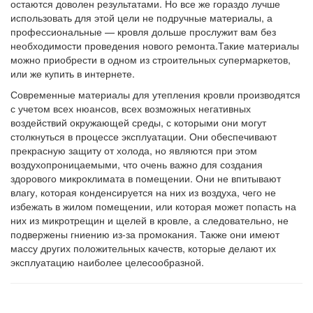
остаются доволен результатами. Но все же гораздо лучше
использовать для этой цели не подручные материалы, а
профессиональные — кровля дольше прослужит вам без
необходимости проведения нового ремонта.Такие материалы
можно приобрести в одном из строительных супермаркетов,
или же купить в интернете.
Современные материалы для утепления кровли производятся
с учетом всех нюансов, всех возможных негативных
воздействий окружающей среды, с которыми они могут
столкнуться в процессе эксплуатации. Они обеспечивают
прекрасную защиту от холода, но являются при этом
воздухопроницаемыми, что очень важно для создания
здорового микроклимата в помещении. Они не впитывают
влагу, которая конденсируется на них из воздуха, чего не
избежать в жилом помещении, или которая может попасть на
них из микротрещин и щелей в кровле, а следовательно, не
подвержены гниению из-за промокания. Также они имеют
массу других положительных качеств, которые делают их
эксплуатацию наиболее целесообразной.