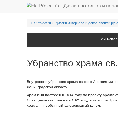
FlatProject.ru
Дизайн интерьера и декор своими рук
Мы исполь
Убранство храма св
Внутреннее убранство храма святого Алексия митро
Ленинградской области.
Храм был построен в 1914 году по проекту архитек
Освящение состоялось в 1921 году епископом Крон
храма — необычный шлемовидный купол.