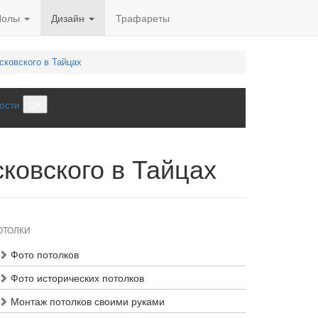
Полы
Дизайн
Трафареты
сковского в Тайцах
ости
ОК
ковского в Тайцах
ОТОЛКИ
Фото потолков
Фото исторических потолков
Монтаж потолков своими руками