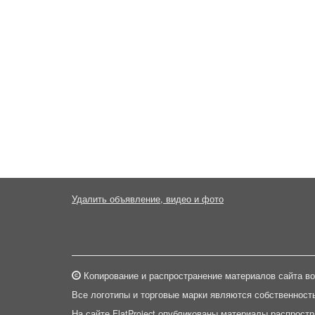
Удалить объявление, видео и фото
Копирование и распространение материалов сайта во
Все логотипы и торговые марки являются собственност
На сайте FlatProject опубликованы материалы распрост