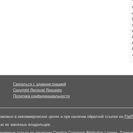
Связаться с администрацией
Copyright Removal Requests
Политика конфиденциальности
зможно в некоммерческих целях и при наличии обратной ссылки на
FlatP
ью их законных владельцев.
раняемые только по лицензии
Creative Commons Attribution License
. Данны