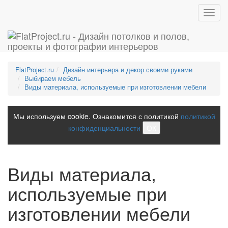
Toggl
navig
FlatProject.ru
Дизайн интерьера и декор своими руками
Выбираем мебель
Виды материала, используемые при изготовлении мебели
Мы используем cookie. Ознакомится с политикой
политикой
конфиденциальности
ОК
Виды материала,
используемые при
изготовлении мебели