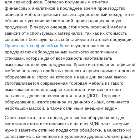
для своих офисов. Согласно полученным отчетам
финансовых аналитиков в последнее время производство
офисной мебели приносит весьма существенный доход, что и
объясняет увеличение компаний производящих данную
продукцию. В первую очередь стоимость офисной мебели
зависит от используемых материалов, так как их стоимость
составляет большую часть себестоимости готовой продукции.
Производство офисной мебели
осуществляется на
предприятиях оборудованных высокотехнологичными
станками, которые дают возможность изготавливать
высококачественную продукцию. Кроме изготовления офисной
мебели неплохую прибыль приносит и производимое торговое
оборудование, спрос на которое в наши дни весьма высок.
Изготавливается современная торговая мебель из такого
высококачественного сырья как оргалит или как его еще
называют, древесноволокнистая плита (ДСП). Торговое
оборудование, изготовленное из данного сырья, отличается
небольшой массой, а также отличным внешним видом.
Стоит заметить, что в последнее время оборудование для
магазинов стали изготавливать еще и из МДФ плит, которые
нужно заметить отлично поддаются обработке, а качество их
сопоставимо с качеством натурального дерева. Однако ради