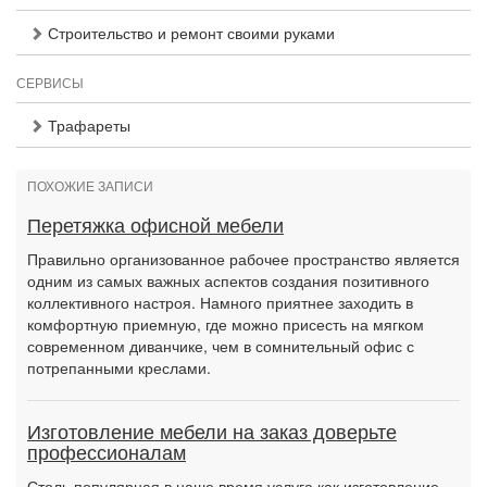
Строительство и ремонт своими руками
СЕРВИСЫ
Трафареты
ПОХОЖИЕ ЗАПИСИ
Перетяжка офисной мебели
Правильно организованное рабочее пространство является
одним из самых важных аспектов создания позитивного
коллективного настроя. Намного приятнее заходить в
комфортную приемную, где можно присесть на мягком
современном диванчике, чем в сомнительный офис с
потрепанными креслами.
Изготовление мебели на заказ доверьте
профессионалам
Столь популярная в наше время услуга как изготовление