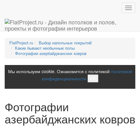
Toggl
navig
FlatProject.ru
Выбор напольных покрытий
Какие бывают необычные полы
Фотографии азербайджанских ковров
Мы используем cookie. Ознакомится с политикой
политикой
конфиденциальности
ОК
Фотографии
азербайджанских ковров