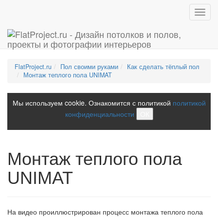
Toggl
navig
FlatProject.ru
Пол своими руками
Как сделать тёплый пол
Монтаж теплого пола UNIMAT
Мы используем cookie. Ознакомится с политикой
политикой
конфиденциальности
ОК
Монтаж теплого пола
UNIMAT
На видео проиллюстрирован процесс монтажа теплого пола