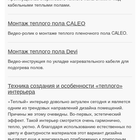
кабельными теплыми полами.
Монтаж теплого пола CALEO
Видео-ролик о монтаже теплого пленочного пола CALEO.
Монтаж теплого пола Devi
Видео-инструкция по укладке нагревательного кабеля для
подогрева полов.
Техника создания и особенности «теплого»
интерьера
«Теплый» интерьер довольно актуален сегодня и является
одним из трендовых направлений дизайна помещений.
Причины же этому очевидны. Во-первых, эстетический
эффект. Такой интерьер смотрится очень гармонично,
тепло, уютно. А благодаря использованию естественных по
цвету и фактурности материалов этот вариант дизайна
выглядит еще и максимально приближенно к природным